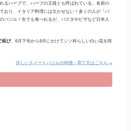
れるハーブで、ハーブの王様とも呼ばれている。名前の
ており、イタリア料理には欠かせない！多くの人が「バ
のバジル！生でも食べれるが、パスタやピザなど日本人
で延び
、6月下旬から9月にかけてシソ科らしい白い花を咲
詳しいスイートバジルの特徴・育て方はこちら→