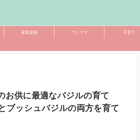
家庭菜園
プレママ
子育て
のお供に最適なバジルの育て
とブッシュバジルの両方を育て