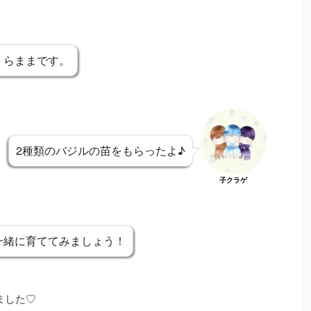
くらままです。
2種類のバジルの苗をもらったよ♪
子クラゲ
一緒に育ててみましょう！
ました♡