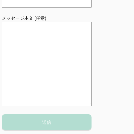
メッセージ本文 (任意)