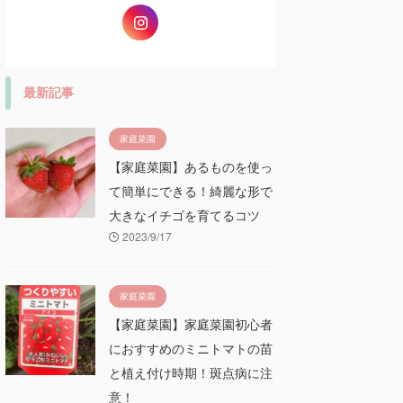
最新記事
家庭菜園
【家庭菜園】あるものを使っ
て簡単にできる！綺麗な形で
大きなイチゴを育てるコツ
2023/9/17
家庭菜園
【家庭菜園】家庭菜園初心者
におすすめのミニトマトの苗
と植え付け時期！斑点病に注
意！