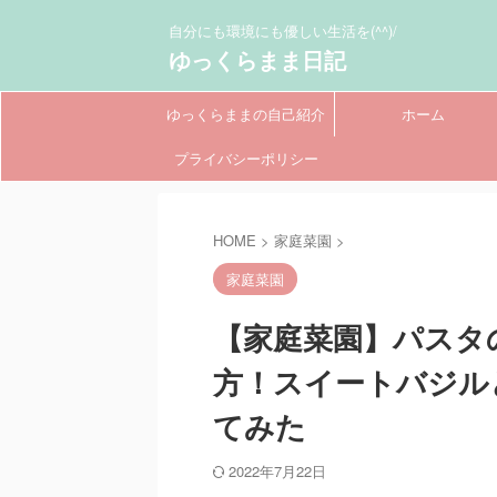
自分にも環境にも優しい生活を(^^)/
ゆっくらまま日記
ゆっくらままの自己紹介
ホーム
プライバシーポリシー
HOME
>
家庭菜園
>
家庭菜園
【家庭菜園】パスタ
方！スイートバジル
てみた
2022年7月22日