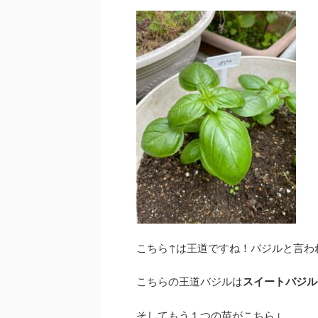
こちら↑は王道ですね！バジルと言わ
こちらの王道バジルは
スイートバジル
そしてもう１つの苗がこちら↓