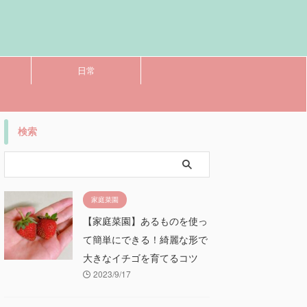
日常
検索
家庭菜園
【家庭菜園】あるものを使っ
て簡単にできる！綺麗な形で
大きなイチゴを育てるコツ
2023/9/17