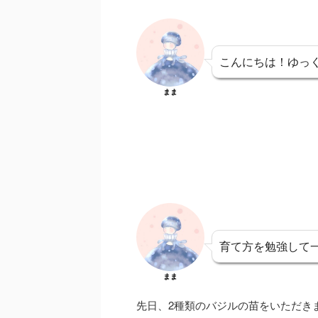
こんにちは！ゆっ
まま
育て方を勉強して
まま
先日、2種類のバジルの苗をいただき