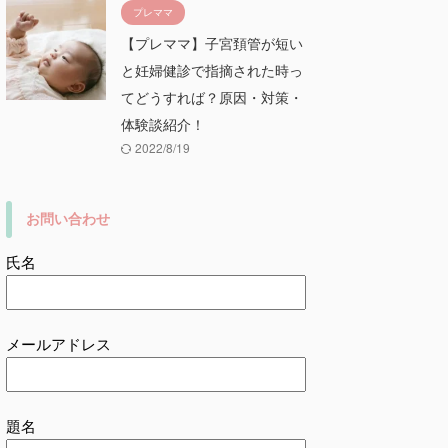
プレママ
【プレママ】子宮頚管が短い
と妊婦健診で指摘された時っ
てどうすれば？原因・対策・
体験談紹介！
2022/8/19
お問い合わせ
氏名
メールアドレス
題名