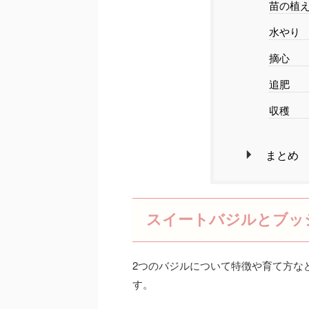
苗の植
水やり
摘心
追肥
収穫
まとめ
スイートバジルとブッ
2つのバジルについて特徴や育て方な
す。