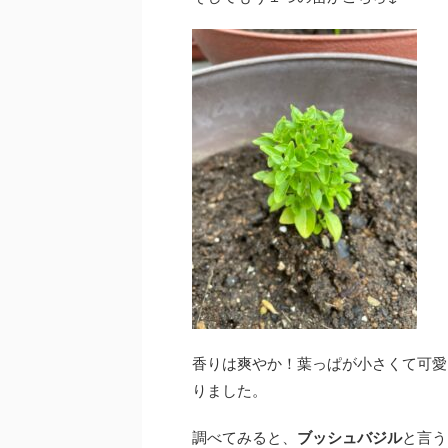
香りは爽やか！葉っぱが小さくて可愛
りました。
調べてみると、
ブッシュバジル
と言う