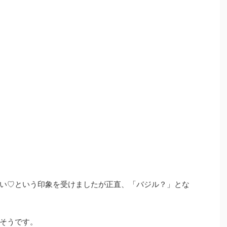
い♡という印象を受けましたが正直、「バジル？」とな
そうです。