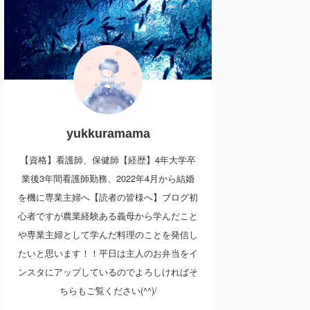
yukkuramama
【資格】看護師、保健師【経歴】4年大学卒
業後3年間看護師勤務、2022年4月から結婚
を機に専業主婦へ【読者の皆様へ】ブログ初
心者ですが農業経験ある義母から学んだこと
や専業主婦として学んだ料理のことを発信し
たいと思います！！平日は主人のお弁当をイ
ンスタにアップしているのでよろしければそ
ちらもご覧ください(^^)/