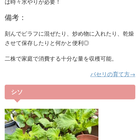
は時々水やりが必要！
備考：
刻んでピラフに混ぜたり、炒め物に入れたり、乾燥
させて保存したりと何かと便利◎
二株で家庭で消費する十分な量を収穫可能。
パセリの育て方→
シソ