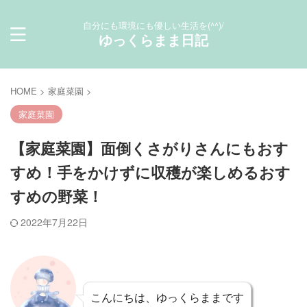
自分にも環境にも優しい生活を(^^)/
ゆっくらまま日記
HOME
>
家庭菜園
>
家庭菜園
【家庭菜園】面倒くさがりさんにもおす
すめ！手をかけずに収穫が楽しめるおす
すめの野菜！
2022年7月22日
こんにちは、ゆっくらままです