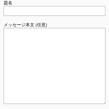
題名
メッセージ本文 (任意)