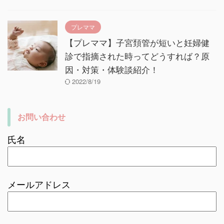
プレママ
【プレママ】子宮頚管が短いと妊婦健
診で指摘された時ってどうすれば？原
因・対策・体験談紹介！
2022/8/19
お問い合わせ
氏名
メールアドレス