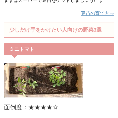
豆苗の育て方→
少しだけ手をかけたい人向けの野菜3選
ミニトマト
面倒度：★★★★☆