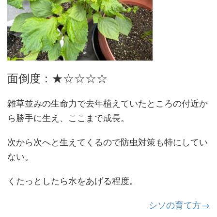
面倒度：★☆☆☆☆
雑草並みの生命力で去年植えていたところの付近か
ら勝手に生え、ここまで成長。
次から次へと生えてくるので防虫対策も特にしてい
ない。
くたっとしたら水をあげる程度。
シソの育て方→