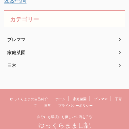
2022年3月
カテゴリー
プレママ
家庭菜園
日常
ゆっくらままの自己紹介
ホーム
家庭菜園
プレママ
子育
て
日常
プライバシーポリシー
自分にも環境にも優しい生活を(^^)/
ゆっくらまま日記