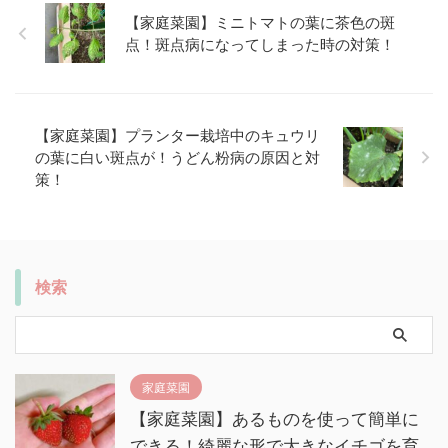
【家庭菜園】ミニトマトの葉に茶色の斑
点！斑点病になってしまった時の対策！
【家庭菜園】プランター栽培中のキュウリ
の葉に白い斑点が！うどん粉病の原因と対
策！
検索
家庭菜園
【家庭菜園】あるものを使って簡単に
できる！綺麗な形で大きなイチゴを育