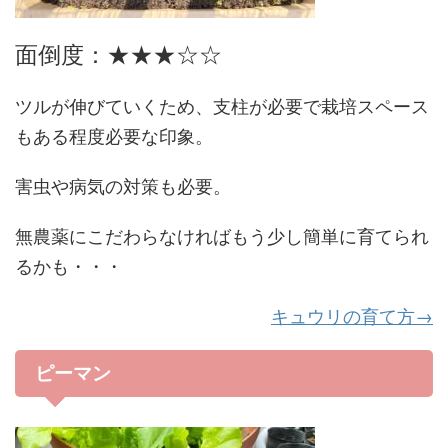
面倒度：★★★☆☆
ツルが伸びていくため、支柱が必要で栽培スペース
もある程度必要な印象。
害虫や病気の対策も必要。
無農薬にこだわらなければもう少し簡単に育てられ
るかも・・・
キュウリの育て方→
ピーマン