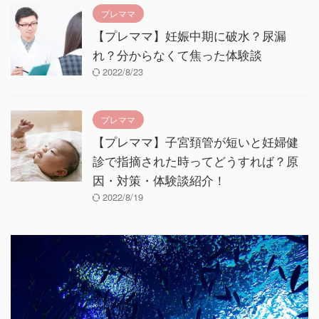
プレママ
【プレママ】妊娠中期に破水？尿漏
れ？分からなくて焦った体験談
2022/8/23
プレママ
【プレママ】子宮頚管が短いと妊婦健
診で指摘された時ってどうすれば？原
因・対策・体験談紹介！
2022/8/19