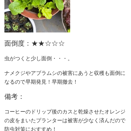
面倒度：★★☆☆☆
虫がつくと少し面倒・・・。
ナメクジやアブラムシの被害にあうと収穫も面倒に
なるので早期発見！早期撤去！
備考：
コーヒーのドリップ後のカスと乾燥させたオレンジ
の皮をまいたプランターは被害が少なく済んだので
防虫対策におすすめ！